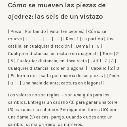
Cómo se mueven las piezas de
ajedrez: las seis de un vistazo
| Pieza | Por bando | Valor (en peones) | Cómo se
mueve | | --- | --- | --- | --- | | Rey | 1 | La partida | Una
casilla, en cualquier dirección | | Dama | 1 | 9 |
Cualquier distancia, en recto o en diagonal | | Torre | 2
| 5 | Cualquier distancia, en línea recta | | Alfil | 2 | 3 |
Cualquier distancia, solo en diagonal | | Caballo | 2 | 3
| En forma de L; salta por encima de las piezas | | Peón
| 8 | 1 | Una hacia delante; captura en diagonal |
Los valores no son reglas — son una guía para los
cambios. Entregar un caballo (3) para ganar una torre
(5) es «ganar la calidad». Entregar dos torres (10) por
una dama (9) es casi parejo. Cuando dudes ante un
cambio, suma primero los números.