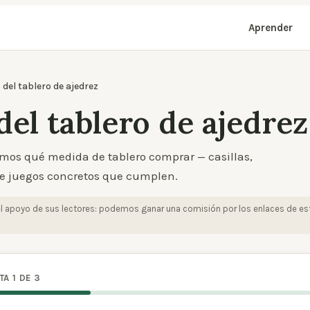
Aprender
del tablero de ajedrez
el tablero de ajedrez
imos qué medida de tablero comprar — casillas,
 de juegos concretos que cumplen.
el apoyo de sus lectores: podemos ganar una comisión por los enlaces de est
A 1 DE 3