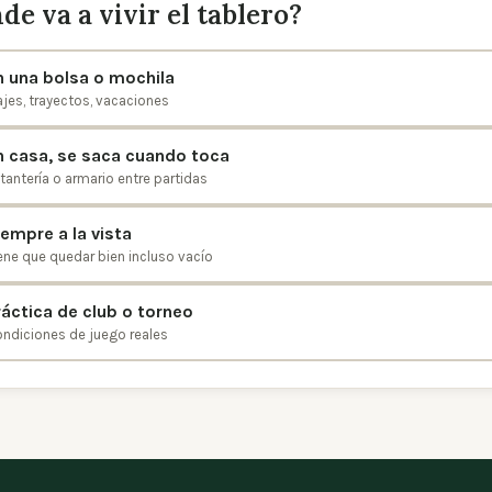
de va a vivir el tablero?
n una bolsa o mochila
ajes, trayectos, vacaciones
n casa, se saca cuando toca
tantería o armario entre partidas
iempre a la vista
ene que quedar bien incluso vacío
ráctica de club o torneo
ndiciones de juego reales