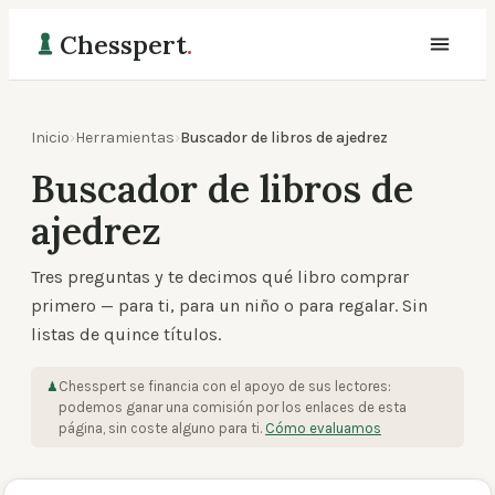
Chesspert
.
Inicio
›
Herramientas
›
Buscador de libros de ajedrez
Buscador de libros de
ajedrez
Tres preguntas y te decimos qué libro comprar
primero — para ti, para un niño o para regalar. Sin
listas de quince títulos.
Chesspert se financia con el apoyo de sus lectores:
♟
podemos ganar una comisión por los enlaces de esta
página, sin coste alguno para ti.
Cómo evaluamos