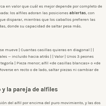
 cerca en valor que cuál es mejor depende por completo de
ada: los alfiles adoran las posiciones
abiertas
, con
ue disparar, mientras que los caballos prefieren las
as, donde su capacidad de saltar pesa más.
Cómo se mueve | Cuantas casillas quieras en diagonal | |
les — incluido hacia atrás | | Valor | Unos 3 peones
tegoría | Pieza menor; alfil «de casillas blancas» o «de
Moverse en recto o de lado, saltar piezas ni cambiar de
 y la pareja de alfiles
ón del alfil por encima del puro movimiento, y las dos