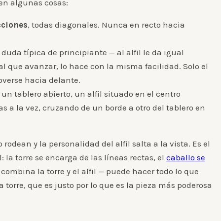
en algunas cosas:
cciones
, todas diagonales. Nunca en recto hacia
duda típica de principiante — al alfil le da igual
l que avanzar, lo hace con la misma facilidad. Solo el
verse hacia delante.
un tablero abierto, un alfil situado en el centro
as a la vez, cruzando de un borde a otro del tablero en
rodean y la personalidad del alfil salta a la vista. Es el
: la torre se encarga de las líneas rectas, el
caballo se
combina la torre y el alfil — puede hacer todo lo que
a torre, que es justo por lo que es la pieza más poderosa