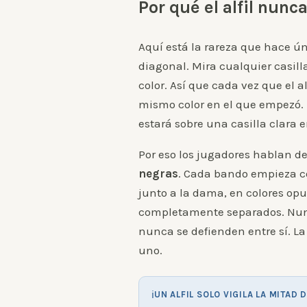
Por qué el alfil nunc
Aquí está la rareza que hace ún
diagonal. Mira cualquier casil
color. Así que cada vez que el a
mismo color en el que empezó. U
estará sobre una casilla clara e
Por eso los jugadores hablan d
negras
. Cada bando empieza co
junto a la dama, en colores opu
completamente separados. Nunc
nunca se defienden entre sí. La
uno.
ℹ
UN ALFIL SOLO VIGILA LA MITAD 