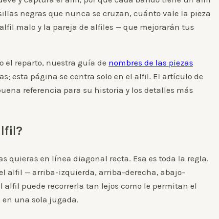
asillas negras que nunca se cruzan, cuánto vale la pieza
 alfil malo y la pareja de alfiles — que mejorarán tus
o el reparto, nuestra guía de
nombres de las piezas
s; esta página se centra solo en el alfil. El artículo de
uena referencia para su historia y los detalles más
fil?
as quieras en línea diagonal recta. Esa es toda la regla.
l alfil — arriba-izquierda, arriba-derecha, abajo-
 alfil puede recorrerla tan lejos como le permitan el
o en una sola jugada.