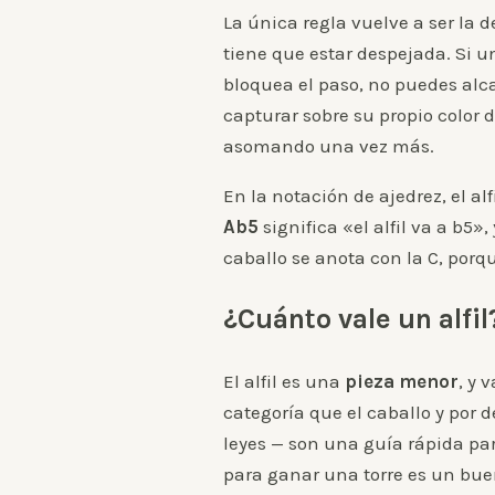
La única regla vuelve a ser la de
tiene que estar despejada. Si u
bloquea el paso, no puedes alcan
capturar sobre su propio color d
asomando una vez más.
En la notación de ajedrez, el al
Ab5
significa «el alfil va a b5»,
caballo se anota con la C, porque
¿Cuánto vale un alfil
El alfil es una
pieza menor
, y 
categoría que el caballo y por d
leyes — son una guía rápida par
para ganar una torre es un buen 