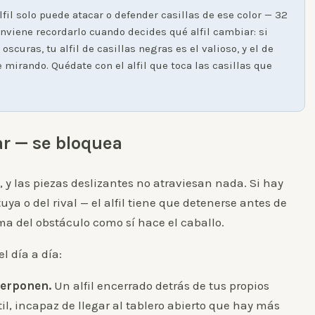
lfil solo puede atacar o defender casillas de ese color — 32
Conviene recordarlo cuando decides qué alfil cambiar: si
oscuras, tu alfil de casillas negras es el valioso, y el de
mirando. Quédate con el alfil que toca las casillas que
tar — se bloquea
, y las piezas deslizantes no atraviesan nada. Si hay
ya o del rival — el alfil tiene que detenerse antes de
ma del obstáculo como sí hace el caballo.
l día a día:
terponen.
Un alfil encerrado detrás de tus propios
il, incapaz de llegar al tablero abierto que hay más