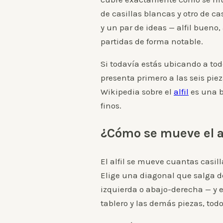
de casillas blancas y otro de c
y un par de ideas — alfil bueno,
partidas de forma notable.
Si todavía estás ubicando a tod
presenta primero a las seis pieza
Wikipedia sobre el
alfil
es una b
finos.
¿Cómo se mueve el al
El alfil se mueve cuantas casill
Elige una diagonal que salga de
izquierda o abajo-derecha — y el
tablero y las demás piezas, tod