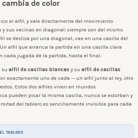
a cambia de color
ico al alfil, y sale directamente del movimiento
la y sus vecinas en diagonal: siempre son del mismo
lfil se desliza por una diagonal, cae en una casilla del
n alfil que arranca la partida en una casilla clara
n cada jugada de la partida, hasta el final.
e su
alfil de casillas blancas
y su
alfil de casillas
n exactamente uno de cada — un alfil junto al rey, otro
estos. Estos dos alfiles viven en mundos
a pueden pisar la misma casilla, nunca se estorban y
 mitad del tablero es sencillamente invisible para cada
DEL TABLERO