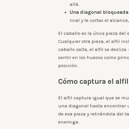
allá.
Una diagonal bloqueada e
rival y le cortas el alcanc
El caballo es la
única
pieza del 
Cualquier otra pieza, el alfil i
caballo salta, el alfil se desli
sentir en los huesos como prin
posición.
Cómo captura el alfil
El alfil captura igual que se m
una diagonal hasta encontrar u
de esa pieza y retirándola del t
enemiga.