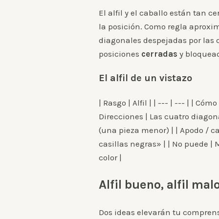
El alfil y el caballo están tan
la posición. Como regla aproxim
diagonales despejadas por las q
posiciones
cerradas
y bloquead
El alfil de un vistazo
| Rasgo | Alfil | | --- | --- | | 
Direcciones | Las cuatro diagona
(una pieza menor) | | Apodo / ca
casillas negras» | | No puede | 
color |
Alfil bueno, alfil malo
Dos ideas elevarán tu comprensi