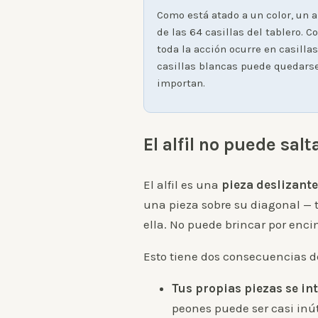
Como está atado a un color, un a
de las 64 casillas del tablero. 
toda la acción ocurre en casillas 
casillas blancas puede quedarse 
importan.
El alfil no puede sal
El alfil es una
pieza deslizante
una pieza sobre su diagonal — tu
ella. No puede brincar por enci
Esto tiene dos consecuencias de
Tus propias piezas se in
peones puede ser casi inút