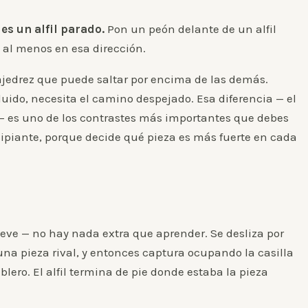
s un alfil parado.
Pon un peón delante de un alfil
e, al menos en esa dirección.
ajedrez que puede saltar por encima de las demás.
ncluido, necesita el camino despejado. Esa diferencia — el
za — es uno de los contrastes más importantes que debes
cipiante, porque decide qué pieza es más fuerte en cada
ueve — no hay nada extra que aprender. Se desliza por
na pieza rival, y entonces captura ocupando la casilla
ablero. El alfil termina de pie donde estaba la pieza