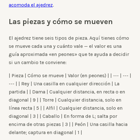
acomoda el ajedrez
.
Las piezas y cómo se mueven
El ajedrez tiene seis tipos de pieza. Aquí tienes cómo
se mueve cada una y cuánto vale — el valor es una
guía aproximada «en peones» que te ayuda a decidir
si un cambio te conviene:
| Pieza | Cómo se mueve | Valor (en peones) | | --- | --- |
--- | | Rey | Una casilla en cualquier dirección | La
partida | | Dama | Cualquier distancia, en recta o en
diagonal | 9 | | Torre | Cualquier distancia, solo en
línea recta | 5 | | Alfil | Cualquier distancia, solo en
diagonal | 3 | | Caballo | En forma de L; salta por
encima de otras piezas | 3 | | Peón | Una casilla hacia
delante; captura en diagonal | 1 |