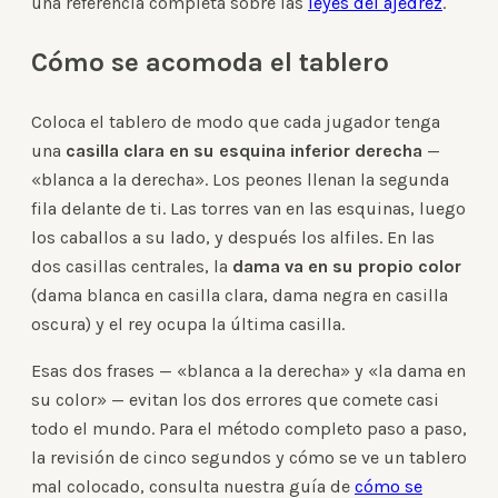
una referencia completa sobre las
leyes del ajedrez
.
Cómo se acomoda el tablero
Coloca el tablero de modo que cada jugador tenga
una
casilla clara en su esquina inferior derecha
—
«blanca a la derecha». Los peones llenan la segunda
fila delante de ti. Las torres van en las esquinas, luego
los caballos a su lado, y después los alfiles. En las
dos casillas centrales, la
dama va en su propio color
(dama blanca en casilla clara, dama negra en casilla
oscura) y el rey ocupa la última casilla.
Esas dos frases — «blanca a la derecha» y «la dama en
su color» — evitan los dos errores que comete casi
todo el mundo. Para el método completo paso a paso,
la revisión de cinco segundos y cómo se ve un tablero
mal colocado, consulta nuestra guía de
cómo se