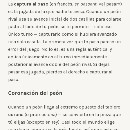
La
captura al paso
(en francés,
en passant
, «al pasar»)
es la jugada de la que nadie te avisa. Cuando un peón
rival usa su avance inicial de dos casillas para colarse
justo al lado de tu peón, se te permite — solo ese
único turno — capturarlo como si hubiera avanzado
una sola casilla. La primera vez que te pasa parece un
error del juego. No lo es; es una regla auténtica, y
aplica únicamente en el turno inmediatamente
posterior al avance doble del peón rival. Si dejas
pasar esa jugada, pierdes el derecho a capturar al
paso.
Coronación del peón
Cuando un peón llega al extremo opuesto del tablero,
corona
(o promociona) — se convierte en la pieza que
tú elijas (excepto en rey). Casi todo el mundo elige
una dama, porque es la más fuerte, así que a esto se