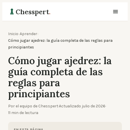
Chesspert
.
Inicio
›
Aprender
›
Cómo jugar ajedrez: la guía completa de las reglas para
principiantes
Cómo jugar ajedrez: la
guía completa de las
reglas para
principiantes
Por el equipo de Chesspert
·
Actualizado
julio de 2026
·
11
min de lectura
EN ESTA PÁGINA