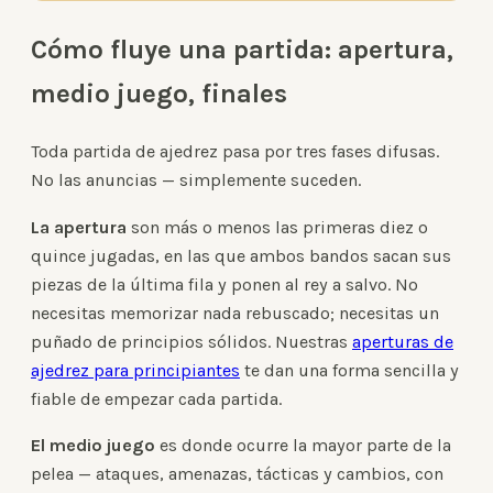
Cómo fluye una partida: apertura,
medio juego, finales
Toda partida de ajedrez pasa por tres fases difusas.
No las anuncias — simplemente suceden.
La apertura
son más o menos las primeras diez o
quince jugadas, en las que ambos bandos sacan sus
piezas de la última fila y ponen al rey a salvo. No
necesitas memorizar nada rebuscado; necesitas un
puñado de principios sólidos. Nuestras
aperturas de
ajedrez para principiantes
te dan una forma sencilla y
fiable de empezar cada partida.
El medio juego
es donde ocurre la mayor parte de la
pelea — ataques, amenazas, tácticas y cambios, con