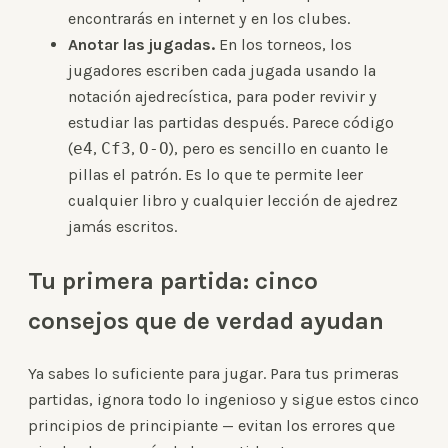
encontrarás en internet y en los clubes.
Anotar las jugadas.
En los torneos, los
jugadores escriben cada jugada usando la
notación ajedrecística, para poder revivir y
estudiar las partidas después. Parece código
(
e4
,
Cf3
,
O-O
), pero es sencillo en cuanto le
pillas el patrón. Es lo que te permite leer
cualquier libro y cualquier lección de ajedrez
jamás escritos.
Tu primera partida: cinco
consejos que de verdad ayudan
Ya sabes lo suficiente para jugar. Para tus primeras
partidas, ignora todo lo ingenioso y sigue estos cinco
principios de principiante — evitan los errores que