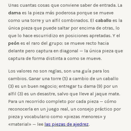
Unas cuantas cosas que conviene saber de entrada. La
dama
es la pieza más poderosa porque se mueve
como una torre y un alfil combinados. El
caballo
es la
única pieza que puede saltar por encima de otras, lo
que lo hace escurridizo en posiciones apretadas. Y el
peón
es el raro del grupo: se mueve recto hacia
delante pero captura en diagonal — la única pieza que
captura de forma distinta a como se mueve.
Los valores no son reglas, son una guía para los
cambios. Ganar una torre (5) a cambio de un caballo
(3) es un buen negocio; entregar tu dama (9) por un
alfil (3) es un desastre, salvo que lleve al jaque mate.
Para un recorrido completo por cada pieza — cómo
reconocerla en un juego real, un consejo práctico por
pieza y vocabulario como «piezas menores» y
«material» — lee
las piezas de ajedrez
.