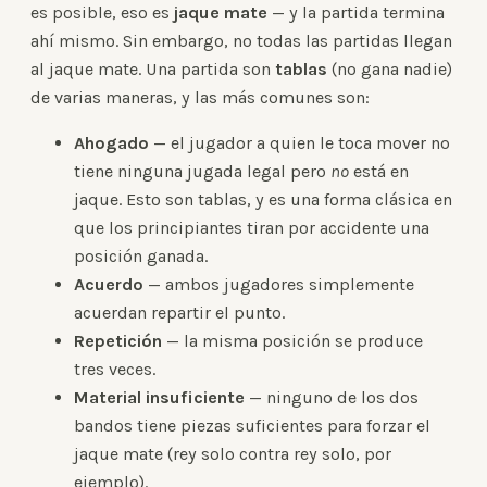
es posible, eso es
jaque mate
— y la partida termina
ahí mismo. Sin embargo, no todas las partidas llegan
al jaque mate. Una partida son
tablas
(no gana nadie)
de varias maneras, y las más comunes son:
Ahogado
— el jugador a quien le toca mover no
tiene ninguna jugada legal pero
no
está en
jaque. Esto son tablas, y es una forma clásica en
que los principiantes tiran por accidente una
posición ganada.
Acuerdo
— ambos jugadores simplemente
acuerdan repartir el punto.
Repetición
— la misma posición se produce
tres veces.
Material insuficiente
— ninguno de los dos
bandos tiene piezas suficientes para forzar el
jaque mate (rey solo contra rey solo, por
ejemplo).