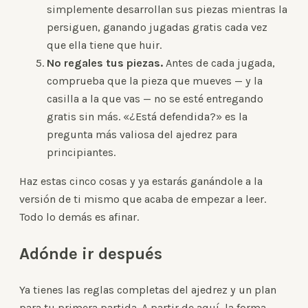
simplemente desarrollan sus piezas mientras la
persiguen, ganando jugadas gratis cada vez
que ella tiene que huir.
No regales tus piezas.
Antes de cada jugada,
comprueba que la pieza que mueves — y la
casilla a la que vas — no se esté entregando
gratis sin más. «¿Está defendida?» es la
pregunta más valiosa del ajedrez para
principiantes.
Haz estas cinco cosas y ya estarás ganándole a la
versión de ti mismo que acaba de empezar a leer.
Todo lo demás es afinar.
Adónde ir después
Ya tienes las reglas completas del ajedrez y un plan
para tu primera partida. A partir de aquí, la forma