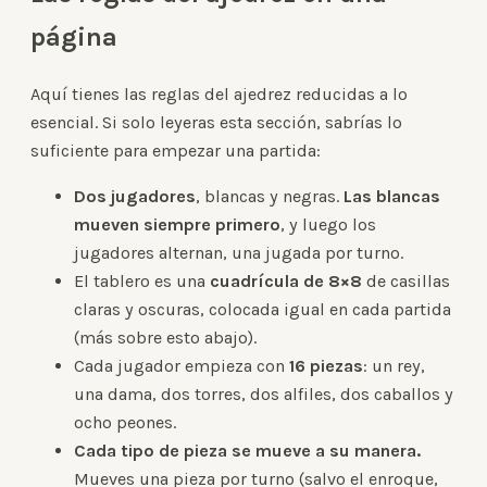
página
Aquí tienes las reglas del ajedrez reducidas a lo
esencial. Si solo leyeras esta sección, sabrías lo
suficiente para empezar una partida:
Dos jugadores
, blancas y negras.
Las blancas
mueven siempre primero
, y luego los
jugadores alternan, una jugada por turno.
El tablero es una
cuadrícula de 8×8
de casillas
claras y oscuras, colocada igual en cada partida
(más sobre esto abajo).
Cada jugador empieza con
16 piezas
: un rey,
una dama, dos torres, dos alfiles, dos caballos y
ocho peones.
Cada tipo de pieza se mueve a su manera.
Mueves una pieza por turno (salvo el enroque,