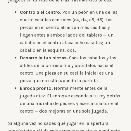
Controla el centro.
Pon un peón en una de las
cuatro casillas centrales (e4, d4, e5, d5). Las
piezas en el centro alcanzan más casillas y
llegan antes a ambos lados del tablero — un
caballo en el centro ataca ocho casillas; un
caballo en la esquina, dos.
Desarrolla tus piezas.
Saca los caballos y los
alfiles de la primera fila y apúntalos hacia el
centro. Una pieza en su casilla inicial es una
pieza que no está jugando la partida.
Enroca pronto.
Normalmente antes de la
jugada diez. El enroque esconde a tu rey detrás
de una muralla de peones y acerca una torre al
centro — dos mejoras en una sola jugada.
Si alguna vez no sabes qué jugar en la apertura,
pregúntate cuál de estas tres tareas sigue pendiente,