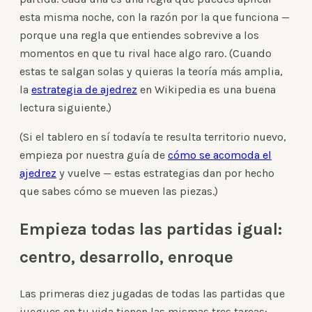
esta misma noche, con la razón por la que funciona —
porque una regla que entiendes sobrevive a los
momentos en que tu rival hace algo raro. (Cuando
estas te salgan solas y quieras la teoría más amplia,
la
estrategia de ajedrez
en Wikipedia es una buena
lectura siguiente.)
(Si el tablero en sí todavía te resulta territorio nuevo,
empieza por nuestra guía de
cómo se acomoda el
ajedrez
y vuelve — estas estrategias dan por hecho
que sabes cómo se mueven las piezas.)
Empieza todas las partidas igual:
centro, desarrollo, enroque
Las primeras diez jugadas de todas las partidas que
juegues en tu vida tienen las mismas tres tareas: