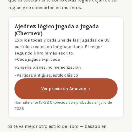
reglas y se convierten en instintos.
Ajedrez lógico jugada a jugada
(Chernev)
product photo
Explica todas y cada una de las jugadas de 33
partidas reales en lenguaje llano. El mejor
segundo libro jamás escrito.
+
Cada jugada explicada
+
Enseña planes, no memorización
−
Partidas antiguas, estilo clásico
Ver precio en Amazon
→
Normalmente 15–22 € · precios comprobados en julio de
2026
Si te va mejor otro estilo de libro — basado en