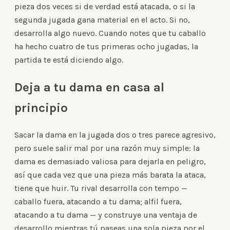
pieza dos veces si de verdad está atacada, o si la
segunda jugada gana material en el acto. Si no,
desarrolla algo nuevo. Cuando notes que tu caballo
ha hecho cuatro de tus primeras ocho jugadas, la
partida te está diciendo algo.
Deja a tu dama en casa al
principio
Sacar la dama en la jugada dos o tres parece agresivo,
pero suele salir mal por una razón muy simple: la
dama es demasiado valiosa para dejarla en peligro,
así que cada vez que una pieza más barata la ataca,
tiene que huir. Tu rival desarrolla con tempo —
caballo fuera, atacando a tu dama; alfil fuera,
atacando a tu dama — y construye una ventaja de
desarrollo mientras tú paseas una sola pieza por el