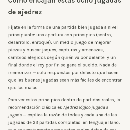
Cómo encajan estas ocho jugadas
de ajedrez
Fíjate en la forma de una partida bien jugada a nivel
principiante: una apertura con principios (centro,
desarrollo, enroque), un medio juego de mejorar
piezas y buscar jaques, capturas y amenazas,
cambios elegidos según quién va por delante, y un
final donde el rey por fin se gana el sueldo. Nada de
memorizar — solo respuestas por defecto que hacen
que las buenas jugadas sean más fáciles de encontrar
que las malas.
Para ver estos principios dentro de partidas reales, la
recomendación clásica es
Ajedrez lógico jugada a
jugada
— explica la razón de todas y cada una de las
jugadas de 33 partidas completas, en lenguaje llano,
que es exactamente como estas reglas dejan de ser