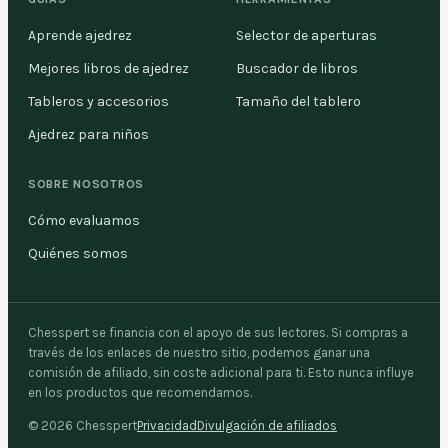
Aprende ajedrez
Selector de aperturas
Mejores libros de ajedrez
Buscador de libros
Tableros y accesorios
Tamaño del tablero
Ajedrez para niños
SOBRE NOSOTROS
Cómo evaluamos
Quiénes somos
Chesspert se financia con el apoyo de sus lectores. Si compras a
través de los enlaces de nuestro sitio, podemos ganar una
comisión de afiliado, sin coste adicional para ti. Esto nunca influye
en los productos que recomendamos.
©
2026
Chesspert
Privacidad
Divulgación de afiliados