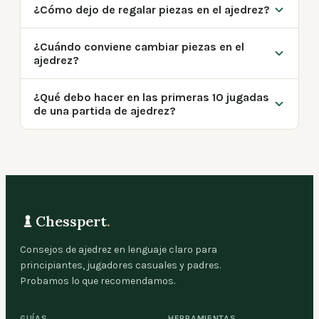
¿Cómo dejo de regalar piezas en el ajedrez?
¿Cuándo conviene cambiar piezas en el
ajedrez?
¿Qué debo hacer en las primeras 10 jugadas
de una partida de ajedrez?
Chesspert
.
Consejos de ajedrez en lenguaje claro para
principiantes, jugadores casuales y padres.
Probamos lo que recomendamos.
GUÍAS
HERRAMIENTAS