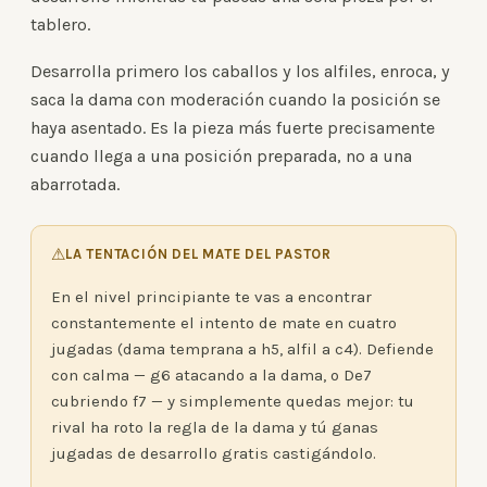
tablero.
Desarrolla primero los caballos y los alfiles, enroca, y
saca la dama con moderación cuando la posición se
haya asentado. Es la pieza más fuerte precisamente
cuando llega a una posición preparada, no a una
abarrotada.
⚠
LA TENTACIÓN DEL MATE DEL PASTOR
En el nivel principiante te vas a encontrar
constantemente el intento de mate en cuatro
jugadas (dama temprana a h5, alfil a c4). Defiende
con calma — g6 atacando a la dama, o De7
cubriendo f7 — y simplemente quedas mejor: tu
rival ha roto la regla de la dama y tú ganas
jugadas de desarrollo gratis castigándolo.