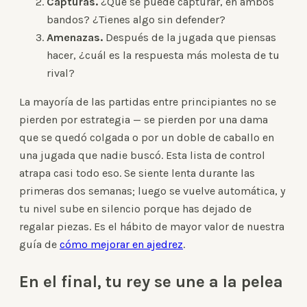
Capturas.
¿Qué se puede capturar, en ambos
bandos? ¿Tienes algo sin defender?
Amenazas.
Después de la jugada que piensas
hacer, ¿cuál es la respuesta más molesta de tu
rival?
La mayoría de las partidas entre principiantes no se
pierden por estrategia — se pierden por una dama
que se quedó colgada o por un doble de caballo en
una jugada que nadie buscó. Esta lista de control
atrapa casi todo eso. Se siente lenta durante las
primeras dos semanas; luego se vuelve automática, y
tu nivel sube en silencio porque has dejado de
regalar piezas. Es el hábito de mayor valor de nuestra
guía de
cómo mejorar en ajedrez
.
En el final, tu rey se une a la pelea