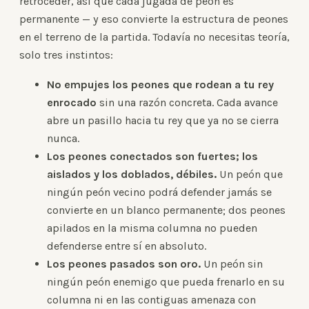
retroceder, así que cada jugada de peón es
permanente — y eso convierte la estructura de peones
en el terreno de la partida. Todavía no necesitas teoría,
solo tres instintos:
No empujes los peones que rodean a tu rey
enrocado
sin una razón concreta. Cada avance
abre un pasillo hacia tu rey que ya no se cierra
nunca.
Los peones conectados son fuertes; los
aislados y los doblados, débiles.
Un peón que
ningún peón vecino podrá defender jamás se
convierte en un blanco permanente; dos peones
apilados en la misma columna no pueden
defenderse entre sí en absoluto.
Los peones pasados son oro.
Un peón sin
ningún peón enemigo que pueda frenarlo en su
columna ni en las contiguas amenaza con