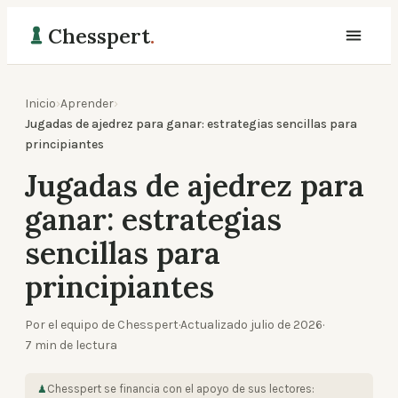
Chesspert
.
Inicio
›
Aprender
›
Jugadas de ajedrez para ganar: estrategias sencillas para
principiantes
Jugadas de ajedrez para
ganar: estrategias
sencillas para
principiantes
Por el equipo de Chesspert
·
Actualizado
julio de 2026
·
7
min de lectura
Chesspert se financia con el apoyo de sus lectores:
♟