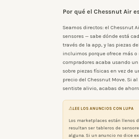
Por qué el Chessnut Air e
Seamos directos: el Chessnut A
sensores — sabe dónde está cada
través de la app, y las piezas d
incluimos porque ofrece más o 
compradores acaba usando un t
sobre piezas físicas en vez de 
precio del Chessnut Move. Si al
sentiste alivio, acabas de ahorr
⚠
LEE LOS ANUNCIOS CON LUPA
Los marketplaces están llenos d
resultan ser tableros de sensore
alguna. Si un anuncio no dice e