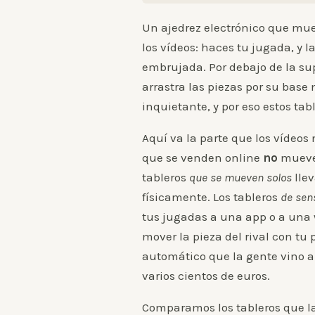
Un ajedrez electrónico que mu
los vídeos: haces tu jugada, y la
embrujada. Por debajo de la su
arrastra las piezas por su bas
inquietante, y por eso estos tab
Aquí va la parte que los vídeos 
que se venden online
no
mueven
tableros
que se mueven solos
llev
físicamente. Los tableros
de sen
tus jugadas a una app o a una 
mover la pieza del rival con tu 
automático que la gente vino a 
varios cientos de euros.
Comparamos los tableros que la