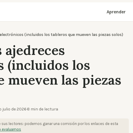
Aprender
electrónicos (incluidos los tableros que mueven las piezas solos)
 ajedreces
 (incluidos los
e mueven las piezas
o
julio de 2026
·
8
min de lectura
e sus lectores: podemos ganar una comisión por los enlaces de esta
 evaluamos