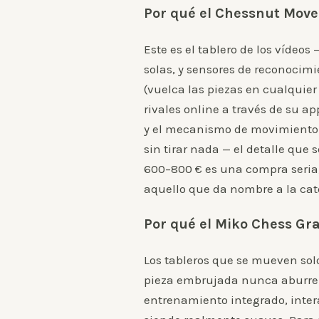
Por qué el Chessnut Move
Este es el tablero de los vídeo
solas, y sensores de reconocim
(vuelca las piezas en cualquier 
rivales online a través de su ap
y el mecanismo de movimiento c
sin tirar nada — el detalle que 
600–800 € es una compra seria,
aquello que da nombre a la cat
Por qué el Miko Chess Gra
Los tableros que se mueven solo
pieza embrujada nunca aburre 
entrenamiento integrado, inter