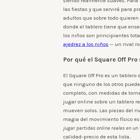
siendo realmente suaves. Para 
las fiestas y que servirá para 
adultos que sobre todo quieren 
donde el tablero tiene que ens
los niños son principiantes to
ajedrez a los niños
— un rival r
Por qué el Square Off Pro
El Square Off Pro es un tablero
que ninguno de los otros puede:
completo, con medidas de torne
jugar online sobre un tablero r
mueven solos. Las piezas del riv
magia del movimiento físico es t
jugar partidas online reales en un 
calidad-precio de esta lista.