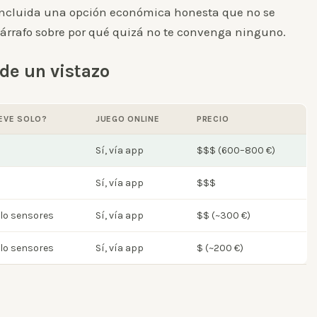
ncluida una opción económica honesta que no se
párrafo sobre por qué quizá no te convenga ninguno.
de un vistazo
EVE SOLO?
JUEGO ONLINE
PRECIO
Sí, vía app
$$$ (600–800 €)
Sí, vía app
$$$
lo sensores
Sí, vía app
$$ (~300 €)
lo sensores
Sí, vía app
$ (~200 €)