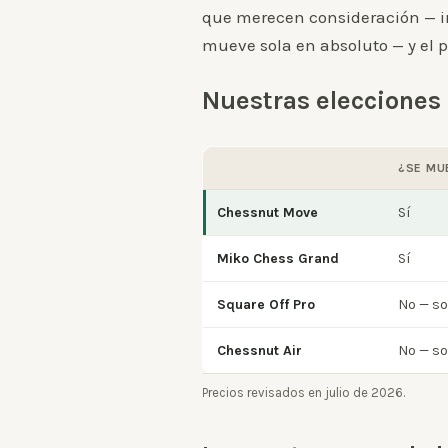
que merecen consideración — i
mueve sola en absoluto — y el 
Nuestras elecciones 
¿SE MU
Chessnut Move
Sí
Miko Chess Grand
Sí
Square Off Pro
No — so
Chessnut Air
No — so
Precios revisados en julio de 2026.