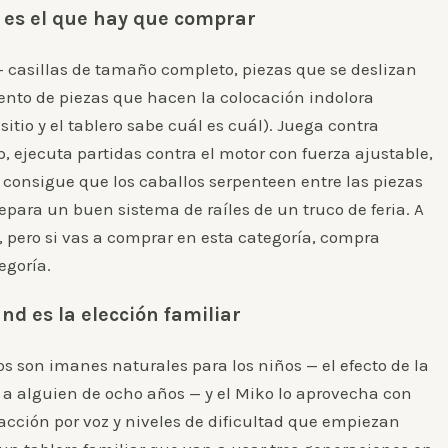
 es el que hay que comprar
s — casillas de tamaño completo, piezas que se deslizan
iento de piezas que hacen la colocación indolora
sitio y el tablero sabe cuál es cuál). Juega contra
p, ejecuta partidas contra el motor con fuerza ajustable,
onsigue que los caballos serpenteen entre las piezas
separa un buen sistema de raíles de un truco de feria. A
 pero si vas a comprar en esta categoría, compra
egoría.
nd es la elección familiar
s son imanes naturales para los niños — el efecto de la
a alguien de ocho años — y el Miko lo aprovecha con
acción por voz y niveles de dificultad que empiezan