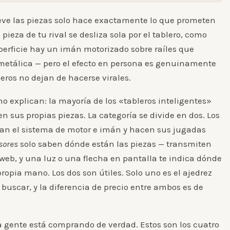
eve las piezas solo hace exactamente lo que prometen
 pieza de tu rival se desliza sola por el tablero, como
perficie hay un imán motorizado sobre raíles que
e metálica — pero el efecto en persona es genuinamente
leros no dejan de hacerse virales.
no explican: la mayoría de los «tableros inteligentes»
 sus propias piezas. La categoría se divide en dos. Los
an el sistema de motor e imán y hacen sus jugadas
sores
solo saben dónde están las piezas — transmiten
web, y una luz o una flecha en pantalla te indica dónde
propia mano. Los dos son útiles. Solo uno es el ajedrez
buscar, y la diferencia de precio entre ambos es de
 gente está comprando de verdad. Estos son los cuatro