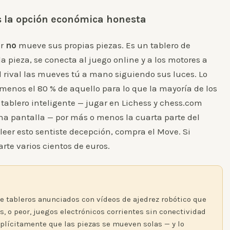
s la opción económica honesta
ir
no
mueve sus propias piezas. Es un tablero de
 pieza, se conecta al juego online y a los motores a
el rival las mueves tú a mano siguiendo sus luces. Lo
menos el 80 % de aquello para lo que la mayoría de los
ablero inteligente — jugar en Lichess y chess.com
una pantalla — por más o menos la cuarta parte del
 leer esto sentiste decepción, compra el Move. Si
arte varios cientos de euros.
e tableros anunciados con vídeos de ajedrez robótico que
s, o peor, juegos electrónicos corrientes sin conectividad
xplícitamente que las piezas se mueven solas — y lo