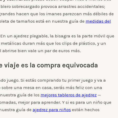
tablero sobrecargado provoca arrastres accidentales;
grandes hacen que los imanes parezcan más débiles de
mpleta de tamaños está en nuestra guía de
medidas del
En un ajedrez plegable, la bisagra es la parte móvil que
s metálicas duran más que los clips de plástico, y un
 abrirse bien vale un par de euros más.
e viaje es la compra equivocada
ndo juego. Si estás comprando tu
primer
juego y va a
o sobre una mesa en casa, serás más feliz con una
nuestra guía de los
mejores tableros de ajedrez
—
lomadas, mejor para aprender. Y si es para un niño que
 nuestra guía de
ajedrez para niños
están hechos