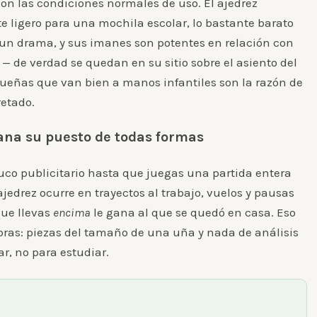
 son las condiciones normales de uso. El ajedrez
e ligero para una mochila escolar, lo bastante barato
un drama, y sus imanes son potentes en relación con
— de verdad se quedan en su sitio sobre el asiento del
ueñas que van bien a manos infantiles son la razón de
retado.
 gana su puesto de todas formas
uco publicitario hasta que juegas una partida entera
ajedrez ocurre en trayectos al trabajo, vuelos y pausas
que llevas
encima
le gana al que se quedó en casa. Eso
mpras: piezas del tamaño de una uña y nada de análisis
r, no para estudiar.