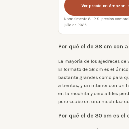
Ver precio en Amazon
Normalmente 8–12 € · precios compr
julio de 2026
Por qué el de 38 cm con
La mayoría de los ajedreces de 
El formato de 38 cm es el único
bastante grandes como para qu
a tientas, y un interior con un
en la mochila y cero alfiles per
pero «cabe en una mochila» cubr
Por qué el de 30 cm es el