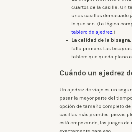
cuartos de la casilla. Un 
unas casillas demasiado 
lo que son. (La lógica co
tablero de ajedrez
.)
La calidad de la bisagra.
falla primero. Las bisagra
tablero que queda plano al
Cuándo un ajedrez d
Un ajedrez de viaje es un segu
pasar la mayor parte del tiemp
opción de tamaño completo de 
casillas más grandes, piezas p
está empezando, los juegos de
exactamente para eso.