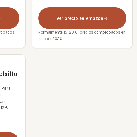
→
Ver precio en Amazon
→
probados
Normalmente 15–20 € · precios comprobados en
julio de 2026
lsillo
. Para
a.
tar
12 €