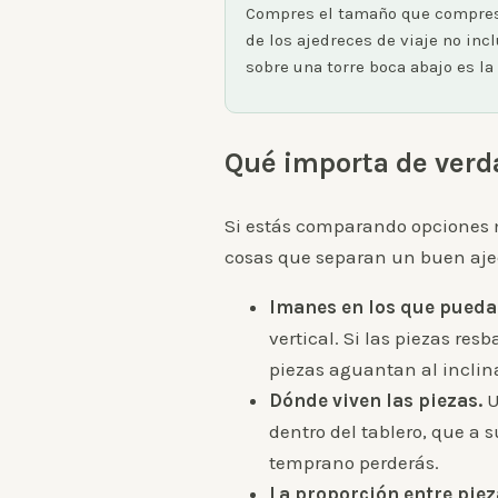
Compres el tamaño que compres, 
de los ajedreces de viaje no in
sobre una torre boca abajo es la
Qué importa de verda
Si estás comparando opciones m
cosas que separan un buen ajed
Imanes en los que puedas
vertical. Si las piezas res
piezas aguantan al inclin
Dónde viven las piezas.
U
dentro del tablero, que a 
temprano perderás.
La proporción entre pieza