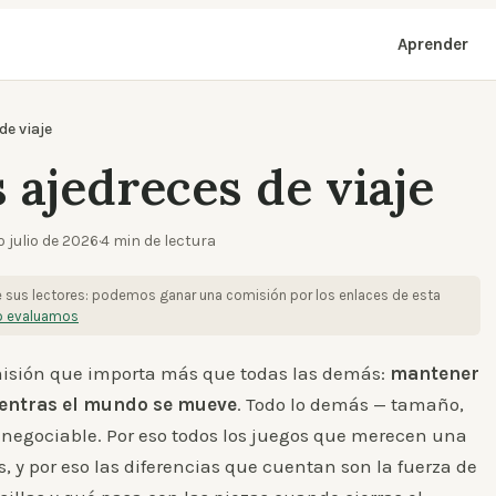
Aprender
de viaje
 ajedreces de viaje
o
julio de 2026
·
4
min de lectura
e sus lectores: podemos ganar una comisión por los enlaces de esta
 evaluamos
misión que importa más que todas las demás:
mantener
mientras el mundo se mueve
. Todo lo demás — tamaño,
negociable. Por eso todos los juegos que merecen una
y por eso las diferencias que cuentan son la fuerza de