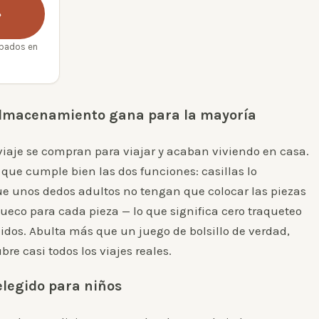
→
obados en
 almacenamiento gana para la mayoría
viaje se compran para viajar y acaban viviendo en casa.
 que cumple bien las dos funciones: casillas lo
e unos dedos adultos no tengan que colocar las piezas
 hueco para cada pieza — lo que significa cero traqueteo
didos. Abulta más que un juego de bolsillo de verdad,
e casi todos los viajes reales.
 elegido para niños