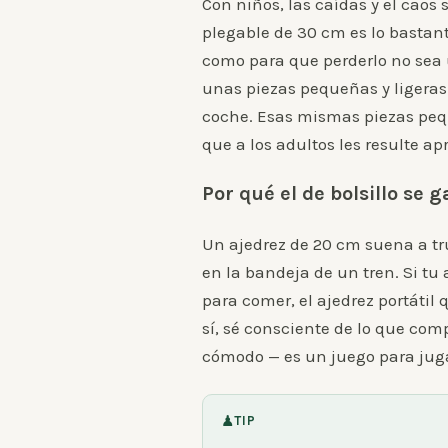
Con niños, las caídas y el caos
plegable de 30 cm es lo bastant
como para que perderlo no sea 
unas piezas pequeñas y ligeras 
coche. Esas mismas piezas peq
que a los adultos les resulte ap
Por qué el de bolsillo se
Un ajedrez de 20 cm suena a tr
en la bandeja de un tren. Si tu 
para comer, el ajedrez portátil 
sí, sé consciente de lo que co
cómodo — es un juego para juga
♟
TIP