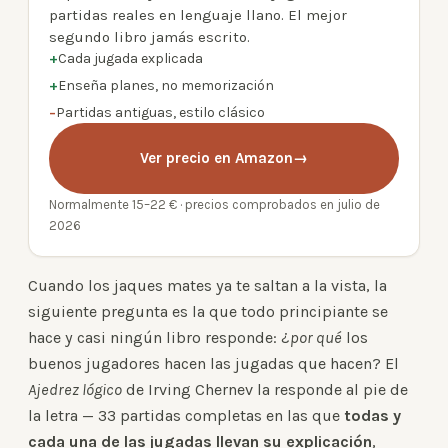
partidas reales en lenguaje llano. El mejor
segundo libro jamás escrito.
+
Cada jugada explicada
+
Enseña planes, no memorización
−
Partidas antiguas, estilo clásico
Ver precio en Amazon
→
Normalmente 15–22 € · precios comprobados en julio de
2026
Cuando los jaques mates ya te saltan a la vista, la
siguiente pregunta es la que todo principiante se
hace y casi ningún libro responde: ¿
por qué
los
buenos jugadores hacen las jugadas que hacen? El
Ajedrez lógico
de Irving Chernev la responde al pie de
la letra — 33 partidas completas en las que
todas y
cada una de las jugadas llevan su explicación
,