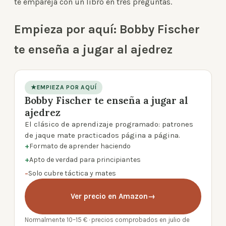
te empareja con un libro en tres preguntas.
Empieza por aquí: Bobby Fischer
te enseña a jugar al ajedrez
★
EMPIEZA POR AQUÍ
Bobby Fischer te enseña a jugar al
product photo
ajedrez
El clásico de aprendizaje programado: patrones
de jaque mate practicados página a página.
+
Formato de aprender haciendo
+
Apto de verdad para principiantes
−
Solo cubre táctica y mates
Ver precio en Amazon
→
Normalmente 10–15 € · precios comprobados en julio de