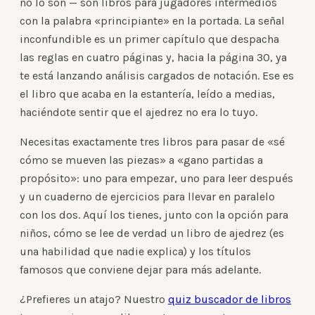
no lo son — son libros para jugadores intermedios
con la palabra «principiante» en la portada. La señal
inconfundible es un primer capítulo que despacha
las reglas en cuatro páginas y, hacia la página 30, ya
te está lanzando análisis cargados de notación. Ese es
el libro que acaba en la estantería, leído a medias,
haciéndote sentir que el ajedrez no era lo tuyo.
Necesitas exactamente tres libros para pasar de «sé
cómo se mueven las piezas» a «gano partidas a
propósito»: uno para empezar, uno para leer después
y un cuaderno de ejercicios para llevar en paralelo
con los dos. Aquí los tienes, junto con la opción para
niños, cómo se lee de verdad un libro de ajedrez (es
una habilidad que nadie explica) y los títulos
famosos que conviene dejar para más adelante.
¿Prefieres un atajo? Nuestro
quiz buscador de libros