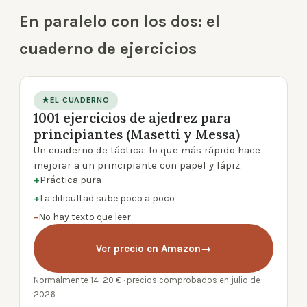
En paralelo con los dos: el
cuaderno de ejercicios
★
EL CUADERNO
1001 ejercicios de ajedrez para
product photo
principiantes (Masetti y Messa)
Un cuaderno de táctica: lo que más rápido hace
mejorar a un principiante con papel y lápiz.
+
Práctica pura
+
La dificultad sube poco a poco
−
No hay texto que leer
Ver precio en Amazon
→
Normalmente 14–20 € · precios comprobados en julio de
2026