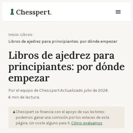
Chesspert
.
Inicio
›
Libros
›
Libros de ajedrez para principiantes: por dónde empezar
Libros de ajedrez para
principiantes: por dónde
empezar
Por el equipo de Chesspert
·
Actualizado
julio de 2026
·
6
min de lectura
Chesspert se financia con el apoyo de sus lectores:
♟
podemos ganar una comisión por los enlaces de esta
página, sin coste alguno para ti.
Cómo evaluamos