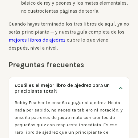
básico de rey y peones y los mates elementales,
no cuatrocientas páginas de teoría.
Cuando hayas terminado los tres libros de aquí, ya no
serás principiante — y nuestra guía completa de los
mejores libros de ajedrez
cubre lo que viene
después, nivel a nivel.
Preguntas frecuentes
¿Cuál es el mejor libro de ajedrez para un
principiante total?
Bobby Fischer te enseña a jugar al ajedrez. No da
nada por sabido, no necesita tablero ni notación, y
enseña patrones de jaque mate con cientos de
pequeños quiz con respuesta inmediata. Es ese
raro libro de ajedrez que un principiante de