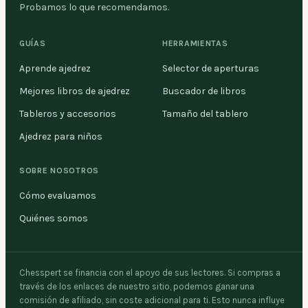
Probamos lo que recomendamos.
GUÍAS
HERRAMIENTAS
Aprende ajedrez
Selector de aperturas
Mejores libros de ajedrez
Buscador de libros
Tableros y accesorios
Tamaño del tablero
Ajedrez para niños
SOBRE NOSOTROS
Cómo evaluamos
Quiénes somos
Chesspert se financia con el apoyo de sus lectores. Si compras a
través de los enlaces de nuestro sitio, podemos ganar una
comisión de afiliado, sin coste adicional para ti. Esto nunca influye