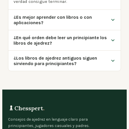
verdad consigue terminar.
¿Es mejor aprender con libros o con
aplicaciones?
¿En qué orden debe leer un principiante los
libros de ajedrez?
¿Los libros de ajedrez antiguos siguen
sirviendo para principiantes?
Chesspert
.
Consejos de ajedrez en lenguaje claro para
principiantes, jugadores casuales y padres.